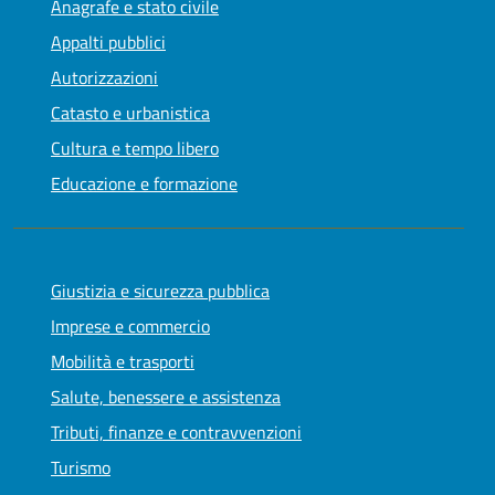
Anagrafe e stato civile
Appalti pubblici
Autorizzazioni
Catasto e urbanistica
Cultura e tempo libero
Educazione e formazione
Giustizia e sicurezza pubblica
Imprese e commercio
Mobilità e trasporti
Salute, benessere e assistenza
Tributi, finanze e contravvenzioni
Turismo