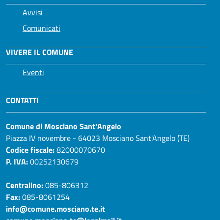
Avvisi
Comunicati
VIVERE IL COMUNE
Eventi
CONTATTI
Comune di Mosciano Sant'Angelo
Piazza IV novembre - 64023 Mosciano Sant'Angelo (TE)
Codice fiscale:
82000070670
P. IVA:
00252130679
Centralino:
085-806312
Fax:
085-8061254
info@comune.mosciano.te.it